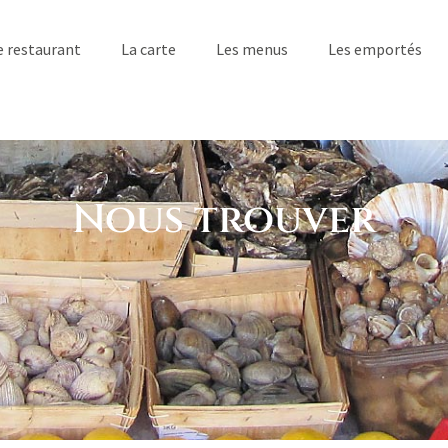
e restaurant
La carte
Les menus
Les emportés
Nous trouver