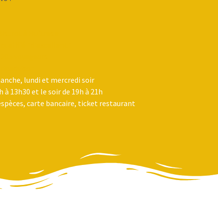
Bistrot à Huîtres a
 qualifié "d'excellent"
 205 voyageurs
nche, lundi et mercredi soir
h à 13h30 et le soir de 19h à 21h
spèces, carte bancaire, ticket restaurant