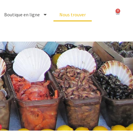
0
Boutique en ligne
Nous trouver