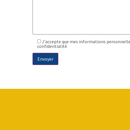
J'accepte que mes informations personnelles 
confidentialité