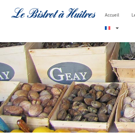
Accueil
L