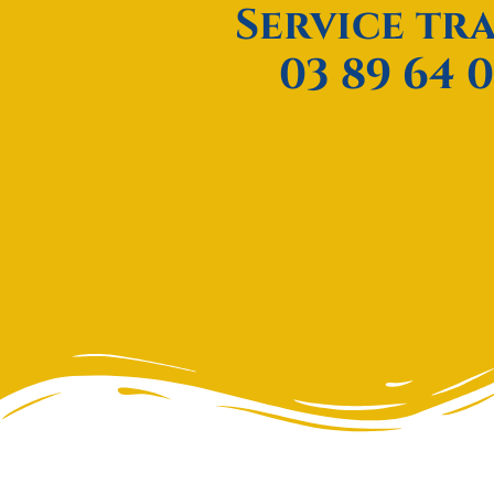
Service tr
03 89 64 0