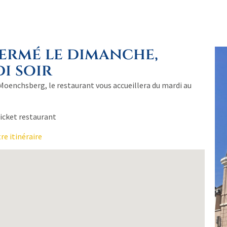
fermé le dimanche,
i soir
 Moenchsberg, le restaurant vous accueillera du mardi au
ticket restaurant
re itinéraire