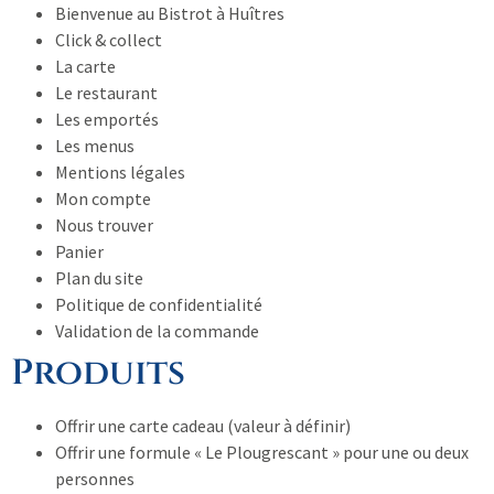
Bienvenue au Bistrot à Huîtres
Click & collect
La carte
Le restaurant
Les emportés
Les menus
Mentions légales
Mon compte
Nous trouver
Panier
Plan du site
Politique de confidentialité
Validation de la commande
Produits
Offrir une carte cadeau (valeur à définir)
Offrir une formule « Le Plougrescant » pour une ou deux
personnes