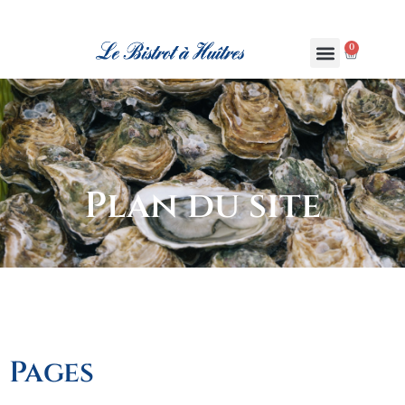
0
Plan du site
Pages