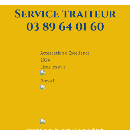
Service traiteur
03 89 64 01 60
Attestation d'Excellence
2014
Lisez les avis
Bravo !
Le Bistrot à Huîtres a
été qualifié "d'excellent"
par 205 voyageurs
Fermé dimanche, lundi et mercredi soir