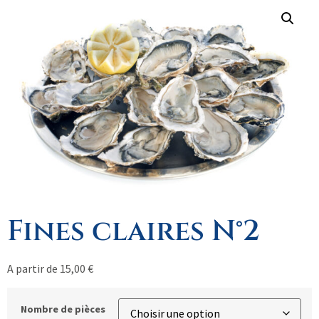
Fines claires N°2
A partir de
15,00
€
Nombre de pièces