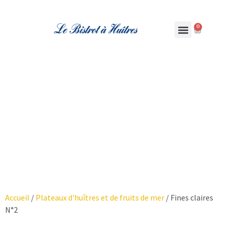
0
Fines claires N°2
Accueil
/
Plateaux d'huîtres et de fruits de mer
/ Fines claires
N°2