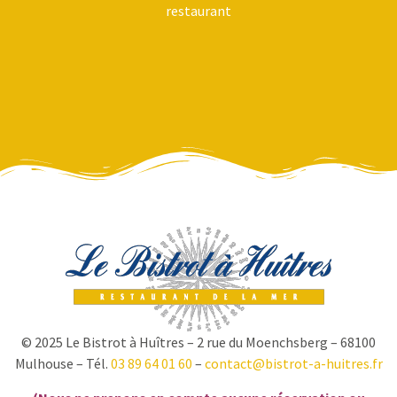
restaurant
© 2025 Le Bistrot à Huîtres – 2 rue du Moenchsberg – 68100
Mulhouse – Tél.
03 89 64 01 60
–
contact@bistrot-a-huitres.fr