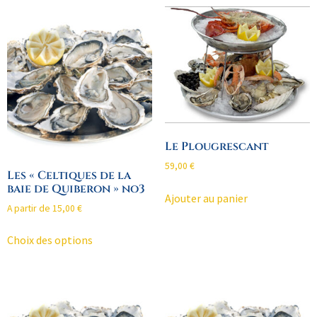
Le Plougrescant
59,00
€
Les « Celtiques de la
baie de Quiberon » no3
Ajouter au panier
A partir de
15,00
€
Choix des options