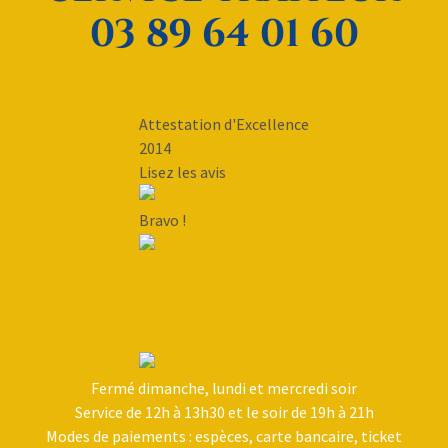
03 89 64 01 60
Attestation d'Excellence
2014
Lisez les avis
Bravo !
Le Bistrot à Huîtres a
été qualifié "d'excellent"
par 205 voyageurs
Fermé dimanche, lundi et mercredi soir
Service de 12h à 13h30 et le soir de 19h à 21h
Modes de paiements : espèces, carte bancaire, ticket