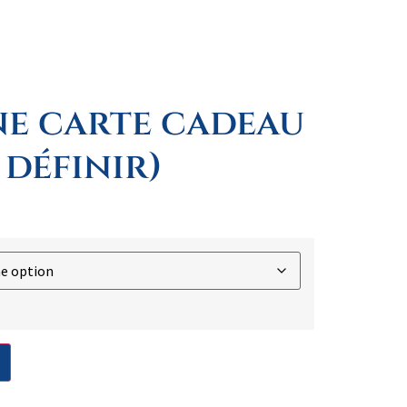
ne carte cadeau
 définir)