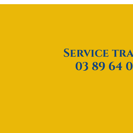
Service tr
03 89 64 0