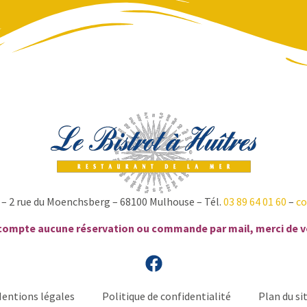
s – 2 rue du Moenchsberg – 68100 Mulhouse – Tél.
03 89 64 01 60
–
co
compte aucune réservation ou commande par mail, merci de 
entions légales
Politique de confidentialité
Plan du si