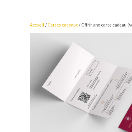
Accueil
/
Cartes cadeaux
/ Offrir une carte cadeau (v