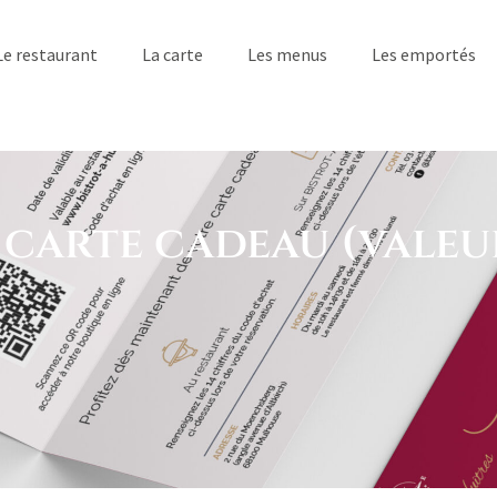
Le restaurant
La carte
Les menus
Les emportés
 carte cadeau (valeur