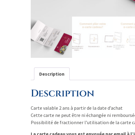
Description
Description
Carte valable 2 ans à partir de la date d’achat
Cette carte ne peut être ni échangée ni rembour
Possibilité de fractionner l’utilisation de la carte 
La carte cadeau vous est envoyée par email à l’