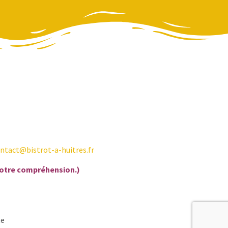
ntact@bistrot-a-huitres.fr
votre compréhension.)
te