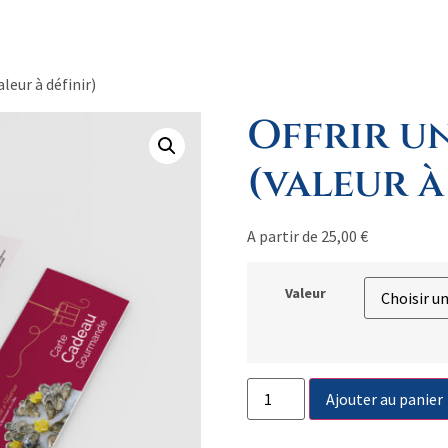
aleur à définir)
Offrir u
(valeur à
A partir de
25,00
€
Valeur
Ajouter au panier