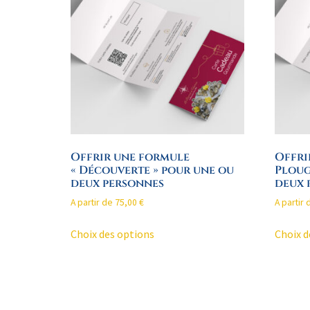
Offrir une formule
Offri
« Découverte » pour une ou
Ploug
deux personnes
deux 
A partir de
75,00
€
A partir
Choix des options
Choix d