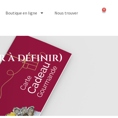
0
Boutique en ligne
Nous trouver
 à définir)